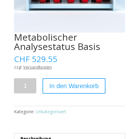
Metabolischer
Analysestatus Basis
CHF
529.55
zzgl.
Versandkosten
Anzahl
In den Warenkorb
Kategorie:
Unkategorisiert
Beschreibung