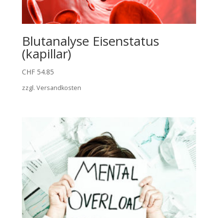
Blutanalyse Eisenstatus
(kapillar)
CHF
54.85
zzgl.
Versandkosten