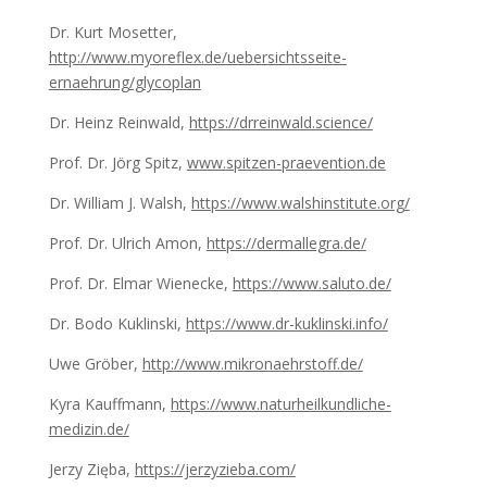
Dr. Kurt Mosetter,
http://www.myoreflex.de/uebersichtsseite-
ernaehrung/glycoplan
Dr. Heinz Reinwald,
https://drreinwald.science/
Prof. Dr. Jörg Spitz,
www.spitzen-praevention.de
Dr. William J. Walsh,
https://www.walshinstitute.org/
Prof. Dr. Ulrich Amon,
https://dermallegra.de/
Prof. Dr. Elmar Wienecke,
https://www.saluto.de/
Dr. Bodo Kuklinski,
https://www.dr-kuklinski.info/
Uwe Gröber,
http://www.mikronaehrstoff.de/
Kyra Kauffmann,
https://www.naturheilkundliche-
medizin.de/
Jerzy Zięba,
https://jerzyzieba.com/