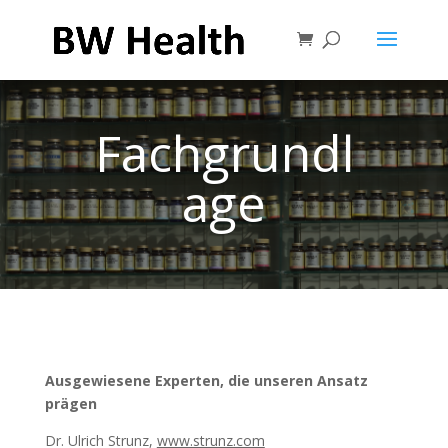
Fachgrundl
age
Ausgewiesene Experten, die unseren Ansatz
prägen
Dr. Ulrich Strunz,
www.strunz.com